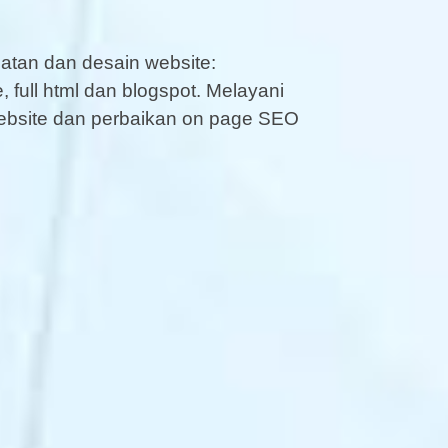
tan dan desain website:
 full html dan blogspot. Melayani
website dan perbaikan on page SEO