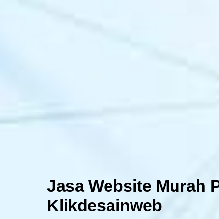
Jasa Website Murah P
Klikdesainweb