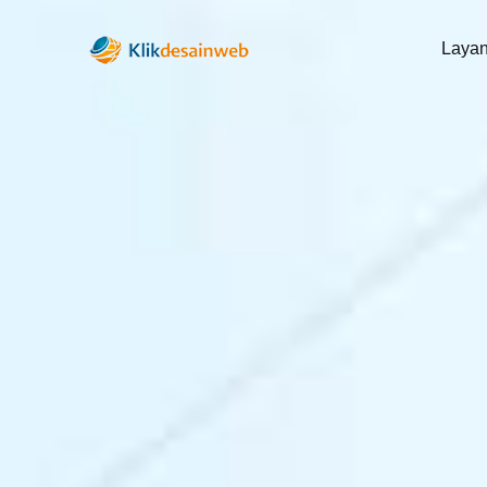
Layan