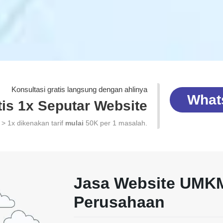
Konsultasi gratis langsung dengan ahlinya
What
tis 1x Seputar Website
> 1x dikenakan tarif
mulai
50K per 1 masalah.
Jasa Website UMKM
Perusahaan