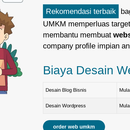
Rekomendasi terbaik
ba
UMKM memperluas target 
membantu membuat
web
company profile impian an
Biaya Desain W
Desain Blog Bisnis
Mula
Desain Wordpress
Mula
order web umkm