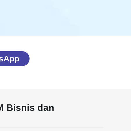
sApp
 Bisnis dan