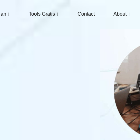
an ↓
Tools Gratis ↓
Contact
About ↓